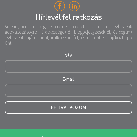
Hírlevél feliratkozás
Amennyiben mindig szeretne többet tudni a legfrissebb
adóváltozásokról, érdekességekről, blogbejegyzésekről, és cégünk
legfrissebb ajánlatairól, iratkozzon fel, és mi időben tájékoztatjuk
Önt!
Név:
E-mail:
FELIRATKOZOM