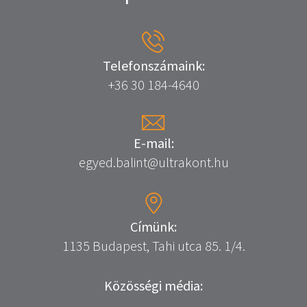
Telefonszámaink:
+36 30 184-4640
E-mail:
egyed.balint@ultrakont.hu
Címünk:
1135 Budapest, Tahi utca 85. 1/4.
Közösségi média: