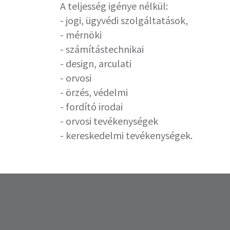
A teljesség igénye nélkül:
- jogi, ügyvédi szolgáltatások,
- mérnöki
- számítástechnikai
- design, arculati
- orvosi
- örzés, védelmi
- fordító irodai
- orvosi tevékenységek
- kereskedelmi tevékenységek.