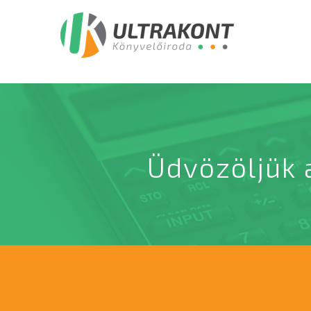
Üdvözöljük 